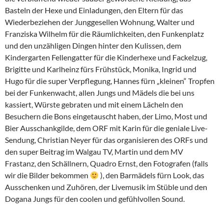
Basteln der Hexe und Einladungen, den Eltern für das
Wiederbeziehen der Junggesellen Wohnung, Walter und
Franziska Wilhelm für die Räumlichkeiten, den Funkenplatz
und den unzähligen Dingen hinter den Kulissen, dem
Kindergarten Fellengatter für die Kinderhexe und Fackelzug,
Brigitte und Karlheinz fürs Frühstück, Monika, Ingrid und
Hugo für die super Verpflegung, Hannes fürn „kleinen“ Tropfen
bei der Funkenwacht, allen Jungs und Mädels die bei uns
kassiert, Würste gebraten und mit einem Lächeln den
Besuchern die Bons eingetauscht haben, der Limo, Most und
Bier Ausschankgilde, dem ORF mit Karin für die geniale Live-
Sendung, Christian Neyer für das organisieren des ORFs und
den super Beitrag im Walgau TV, Martin und dem MV
Frastanz, den Schällnern, Quadro Ernst, den Fotografen (falls
wir die Bilder bekommen
), den Barmädels fürn Look, das
Ausschenken und Zuhören, der Livemusik im Stüble und den
Dogana Jungs für den coolen und gefühlvollen Sound.