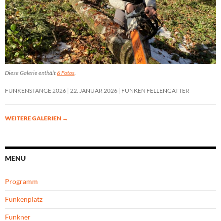
Diese Galerie enthält
6 Fotos
.
FUNKENSTANGE 2026
22. JANUAR 2026
FUNKEN FELLENGATTER
WEITERE GALERIEN
→
MENU
Programm
Funkenplatz
Funkner