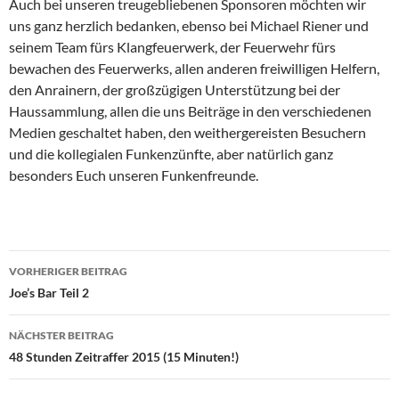
Auch bei unseren treugebliebenen Sponsoren möchten wir
uns ganz herzlich bedanken, ebenso bei Michael Riener und
seinem Team fürs Klangfeuerwerk, der Feuerwehr fürs
bewachen des Feuerwerks, allen anderen freiwilligen Helfern,
den Anrainern, der großzügigen Unterstützung bei der
Haussammlung, allen die uns Beiträge in den verschiedenen
Medien geschaltet haben, den weithergereisten Besuchern
und die kollegialen Funkenzünfte, aber natürlich ganz
besonders Euch unseren Funkenfreunde.
Beitragsnavigation
VORHERIGER BEITRAG
Joe’s Bar Teil 2
NÄCHSTER BEITRAG
48 Stunden Zeitraffer 2015 (15 Minuten!)