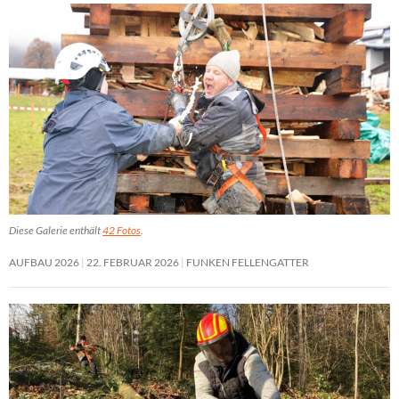
Diese Galerie enthält
42 Fotos
.
AUFBAU 2026
22. FEBRUAR 2026
FUNKEN FELLENGATTER