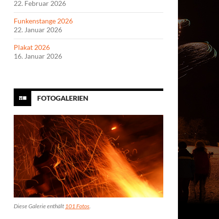
22. Februar 2026
Funkenstange 2026
22. Januar 2026
Plakat 2026
16. Januar 2026
FOTOGALERIEN
Diese Galerie enthält
101 Fotos
.