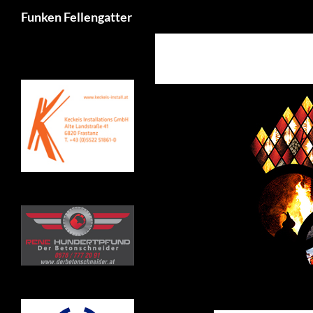
Suchen
Funken Fellengatter
Zum
Inhalt
springen