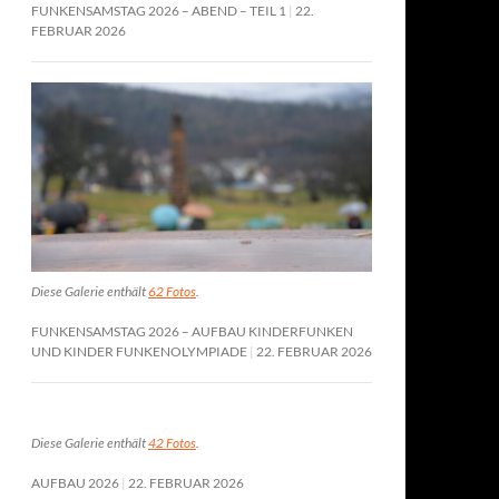
FUNKENSAMSTAG 2026 – ABEND – TEIL 1
22.
FEBRUAR 2026
Diese Galerie enthält
62 Fotos
.
FUNKENSAMSTAG 2026 – AUFBAU KINDERFUNKEN
UND KINDER FUNKENOLYMPIADE
22. FEBRUAR 2026
Diese Galerie enthält
42 Fotos
.
AUFBAU 2026
22. FEBRUAR 2026