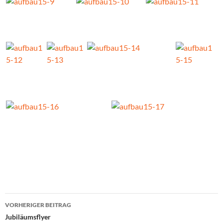
Beitragsnavigation
VORHERIGER BEITRAG
Jubiläumsflyer