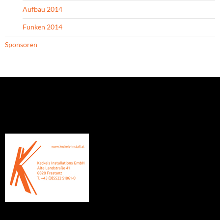
Aufbau 2014
Funken 2014
Sponsoren