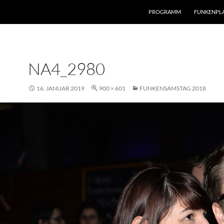
PROGRAMM
FUNKENPL
NA4_2980
16. JANUAR 2019
900 × 601
FUNKENSAMSTAG 2018