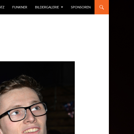
ATZ
FUNKNER
BILDERGALERIE
SPONSOREN