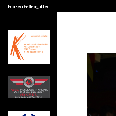
Suchen
Funken Fellengatter
Zum
Inhalt
springen